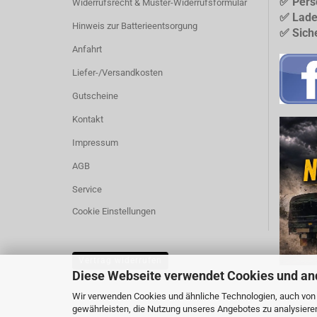
✅ Pers
Widerrufsrecht & Muster-Widerrufsformular
✅ Lade
Hinweis zur Batterieentsorgung
✅ Sich
Anfahrt
Liefer-/Versandkosten
Gutscheine
Kontakt
Impressum
AGB
Service
Cookie Einstellungen
Vertrag widerrufen
Diese Webseite verwendet Cookies und an
Wir verwenden Cookies und ähnliche Technologien, auch von D
gewährleisten, die Nutzung unseres Angebotes zu analysiere