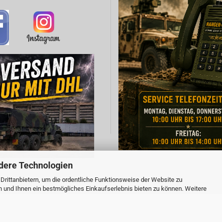
dere Technologien
rittanbietern, um die ordentliche Funktionsweise der Website zu
Webshop erstellen
mit Gambio.de © 2026
n und Ihnen ein bestmögliches Einkaufserlebnis bieten zu können. Weitere