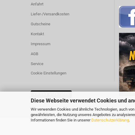
Anfahrt
Liefer-/Versandkosten
Gutscheine
Kontakt
Impressum
AGB
Service
Cookie Einstellungen
Vertrag widerrufen
Diese Webseite verwendet Cookies und an
Wir verwenden Cookies und ähnliche Technologien, auch von D
gewährleisten, die Nutzung unseres Angebotes zu analysiere
Informationen finden Sie in unserer
Datenschutzerklärung
.