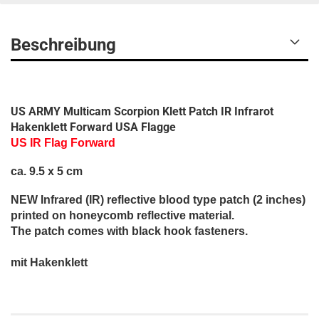
Beschreibung
US ARMY Multicam Scorpion Klett Patch IR Infrarot
Hakenklett Forward USA Flagge
US IR Flag Forward
ca. 9.5 x 5 cm
NEW Infrared (IR) reflective blood type patch (2 inches)
printed on honeycomb reflective material.
The patch comes with black hook fasteners.
mit Hakenklett