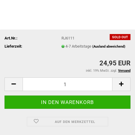
SOLD OUT
Art.Nr.:
RJ6111
Lieferzeit:
4-7 Arbeitstage
(Ausland abweichend)
24,95 EUR
inkl. 19% MwSt. zzgl.
Versand
AUF DEN MERKZETTEL