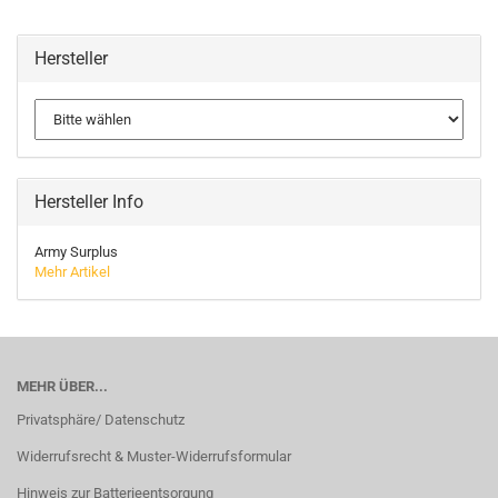
Hersteller
Hersteller Info
Army Surplus
Mehr Artikel
MEHR ÜBER...
Privatsphäre/ Datenschutz
Widerrufsrecht & Muster-Widerrufsformular
Hinweis zur Batterieentsorgung