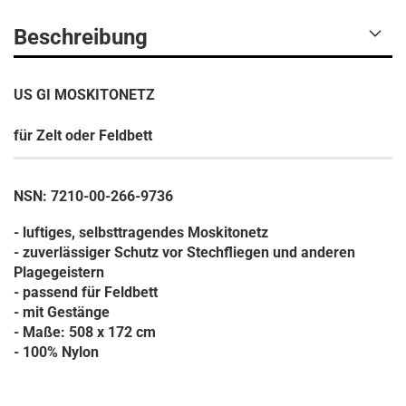
Beschreibung
US GI MOSKITONETZ
für Zelt oder Feldbett
NSN: 7210-00-266-9736
- luftiges, selbsttragendes Moskitonetz
- zuverlässiger Schutz vor Stechfliegen und anderen
Plagegeistern
- passend für Feldbett
- mit Gestänge
- Maße: 508 x 172 cm
- 100% Nylon