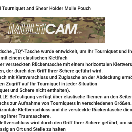
l Tourniquet and Shear Holder Molle Pouch
tische „TQ“-Tasche wurde entwickelt, um Ihr Tourniquet und Ih
mit einem elastischen Klettfach
er versteckten Rückentasche mit einem horizontalen Klettver
en, der durch den Griff Ihrer Schere geführt wird.
ach mit Klettverschluss und Zuglasche an der Abdeckung ermö
en Zugriff auf Ihr Tourniquet in jeder Situation
quet und Schere nicht enthalten).
LE-Befestigung verfügt über elastische Riemen an den Seite
achs zur Aufnahme von Tourniquets in verschiedenen Größen.
izontale Klettverschluss und die versteckte Rückentasche die
ung Ihrer Traumaschere.
lettverschluss wird durch den Griff Ihrer Schere geführt, um si
ssig an Ort und Stelle zu halten