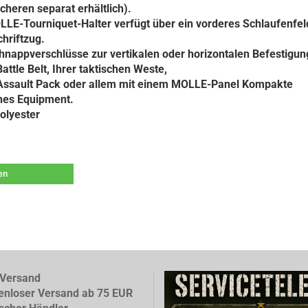
heren separat erhältlich).
LE-Tourniquet-Halter verfügt über ein vorderes Schlaufenfel
hriftzug.
hnappverschlüsse zur vertikalen oder horizontalen Befestigun
attle Belt, Ihrer taktischen Weste,
Assault Pack oder allem mit einem MOLLE-Panel Kompakte
hes Equipment.
olyester
len
Versand
enloser Versand ab 75 EUR