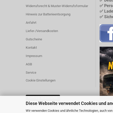
✅ Deut
✅ Pers
Widerrufsrecht & Muster-Widerrufsformular
✅ Lade
Hinweis zur Batterieentsorgung
✅ Sich
Anfahrt
Liefer-/Versandkosten
Gutscheine
Kontakt
Impressum
AGB
Service
Cookie Einstellungen
Vertrag widerrufen
Diese Webseite verwendet Cookies und an
Wir verwenden Cookies und ähnliche Technologien, auch von D