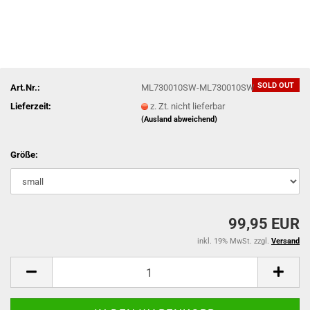
SOLD OUT
Art.Nr.:
ML730010SW-ML730010SW
Lieferzeit:
z. Zt. nicht lieferbar
(Ausland abweichend)
Größe:
99,95 EUR
inkl. 19% MwSt. zzgl.
Versand