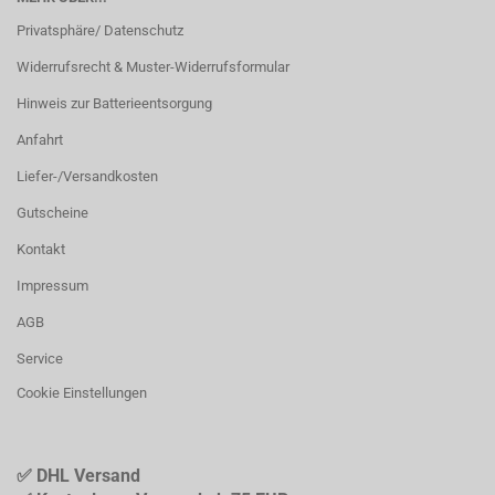
Privatsphäre/ Datenschutz
Widerrufsrecht & Muster-Widerrufsformular
Hinweis zur Batterieentsorgung
Anfahrt
Liefer-/Versandkosten
Gutscheine
Kontakt
Impressum
AGB
Service
Cookie Einstellungen
✅ DHL Versand