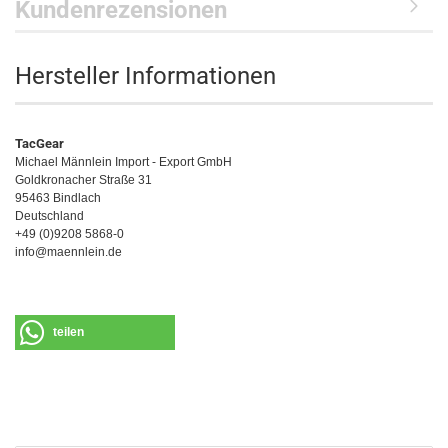
Kundenrezensionen
Hersteller Informationen
TacGear
Michael Männlein Import - Export GmbH
Goldkronacher Straße 31
95463 Bindlach
Deutschland
+49 (0)9208 5868-0
info@maennlein.de
teilen