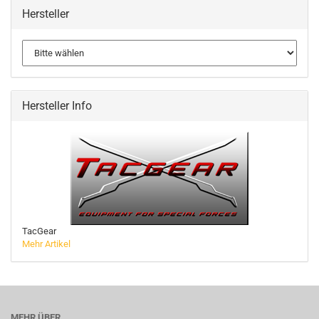
Hersteller
Hersteller Info
TacGear
Mehr Artikel
MEHR ÜBER...