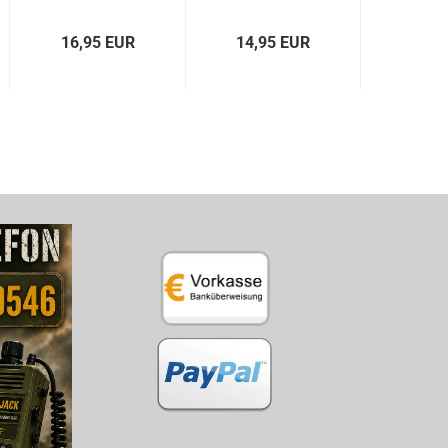
16,95 EUR
14,95 EUR
229,