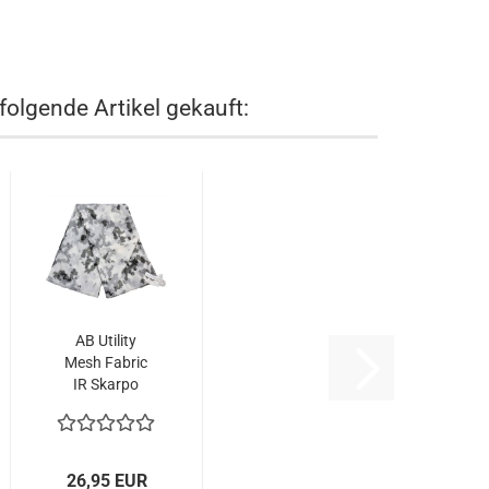
folgende Artikel gekauft:
AB Utility
Mesh Fabric
IR Skarpo
140 x 140...
26,95 EUR