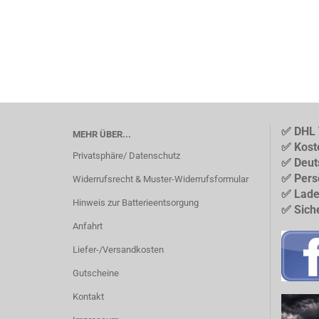
✅ DHL 
MEHR ÜBER...
✅ Kost
Privatsphäre/ Datenschutz
✅ Deut
✅ Pers
Widerrufsrecht & Muster-Widerrufsformular
✅ Lade
Hinweis zur Batterieentsorgung
✅ Sich
Anfahrt
Liefer-/Versandkosten
Gutscheine
Kontakt