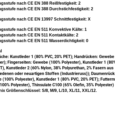
ngsstufe nach CE EN 388 Reißfestigkeit: 2
ngsstufe nach CE EN 388 Durchstichfestigkeit: 2
ngsstufe nach CE EN 13997 Schnittfestigkeit: X
ngsstufe nach CE EN 511 Konvektive Kälte: 1
ngsstufe nach CE EN 511 Kontaktkälte: 2
ngsstufe nach CE EN 511 Wasserdichtigkeit: 0
l
äche: Kunstleder 1 (80% PVC, 20% PET); Handrücken: Gewebe
er); Fingerseiten: Gewebe (100% Polyester), Kunstleder 1 (80
), Kunstleder 2 (60% Nylon, 38% Polyurethan, 2% Fasern aus
edenen oder neuartigen Stoffen (Industrieruss)); Daumenrück
(100% Polyester), Kunstleder 1 (80% PVC, 20% PET); Futterma
(100% Polyester), Thinsulate C100 (65% Olefin, 35% Polyester)
ix Größenschlüssel: S/8, M/9, L/10, XL/11, XXL/12.