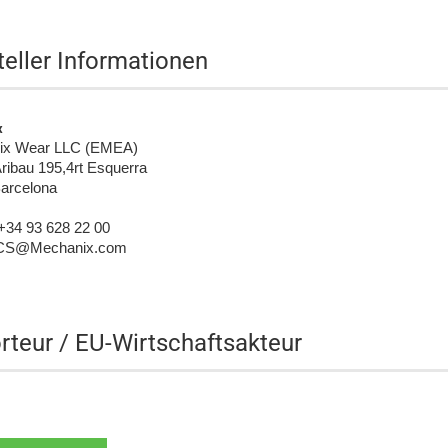
teller Informationen
x
ix Wear LLC (EMEA)
ribau 195,4rt Esquerra
arcelona
+34 93 628 22 00
: CS@Mechanix.com
rteur / EU-Wirtschaftsakteur