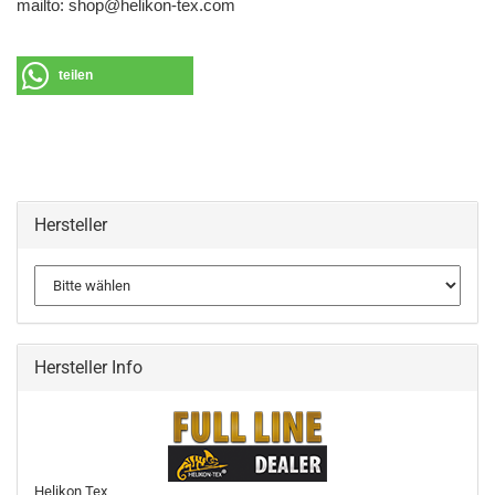
mailto: shop@helikon-tex.com
teilen
Hersteller
Hersteller Info
Helikon Tex