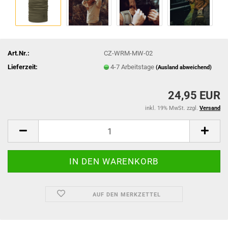
Art.Nr.:
CZ-WRM-MW-02
Lieferzeit:
4-7 Arbeitstage
(Ausland abweichend)
24,95 EUR
inkl. 19% MwSt. zzgl.
Versand
AUF DEN MERKZETTEL