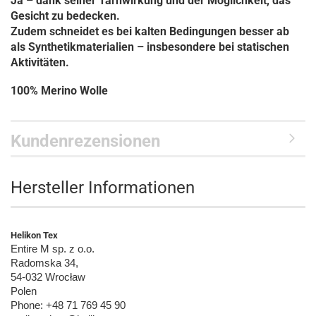
Ja – dank seiner Tarnwirkung und der Möglichkeit, das
Gesicht zu bedecken.
Zudem schneidet es bei kalten Bedingungen besser ab
als Synthetikmaterialien – insbesondere bei statischen
Aktivitäten.
100% Merino Wolle
Kundenrezensionen
Hersteller Informationen
Helikon Tex
Entire M sp. z o.o.
Radomska 34,
54-032 Wrocław
Polen
Phone: +48 71 769 45 90