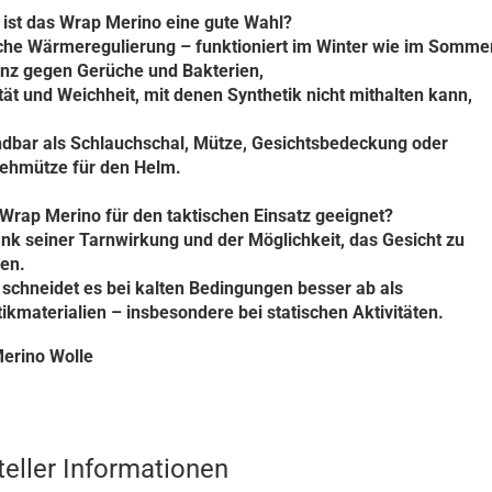
ist das Wrap Merino eine gute Wahl?
che Wärmeregulierung – funktioniert im Winter wie im Sommer
enz gegen Gerüche und Bakterien,
ität und Weichheit, mit denen Synthetik nicht mithalten kann,
dbar als Schlauchschal, Mütze, Gesichtsbedeckung oder
iehmütze für den Helm.
 Wrap Merino für den taktischen Einsatz geeignet?
nk seiner Tarnwirkung und der Möglichkeit, das Gesicht zu
en.
chneidet es bei kalten Bedingungen besser ab als
ikmaterialien – insbesondere bei statischen Aktivitäten.
erino Wolle
teller Informationen