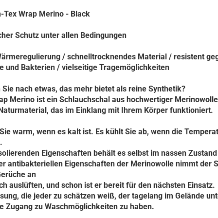
n-Tex Wrap Merino - Black
cher Schutz unter allen Bedingungen
rmeregulierung / schnelltrocknendes Material / resistent ge
 und Bakterien / vielseitige Tragemöglichkeiten
Sie nach etwas, das mehr bietet als reine Synthetik?
p Merino ist ein Schlauchschal aus hochwertiger Merinowolle
aturmaterial, das im Einklang mit Ihrem Körper funktioniert.
 Sie warm, wenn es kalt ist.
Es kühlt Sie ab, wenn die Tempera
.
solierenden Eigenschaften behält es selbst im nassen Zustand 
r antibakteriellen Eigenschaften der Merinowolle nimmt der 
Gerüche an
ch auslüften, und schon ist er bereit für den nächsten Einsatz.
sung, die jeder zu schätzen weiß, der tagelang im Gelände un
hne Zugang zu Waschmöglichkeiten zu haben.