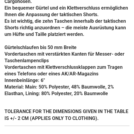
Cargohosen.
Ein bequemer Gürtel und ein Klettverschluss ermöglichen
Ihnen die Anpassung der taktischen Shorts.
Es ist wichtig, die zehn Taschen innerhalb der taktischen
Shorts richtig anzuordnen – die meiste Ausrüstung kann
um Hüfte und Taille platziert werden.
Gürtelschlaufen bis 50 mm Breite
Vordertaschen mit verstärkten Kanten für Messer- oder
Taschenlampenclips
Vordertaschen mit Klettverschlussklappen zum Tragen
eines Telefons oder eines AK/AR-Magazins
Innenbeinlänge: 6"
Material: Main: 50% Polyester, 48% Baumwolle, 2%
Elasthan, Lining: 80% Polyester, 20% Baumwolle
TOLERANCE FOR THE DIMENSIONS GIVEN IN THE TABLE
IS +/- 2 CM (APPLIES ONLY TO CLOTHING).