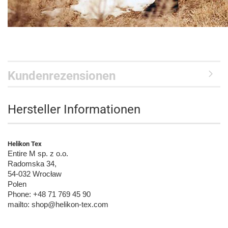
Kundenrezensionen
Hersteller Informationen
Helikon Tex
Entire M sp. z o.o.
Radomska 34,
54-032 Wrocław
Polen
Phone: +48 71 769 45 90
mailto: shop@helikon-tex.com