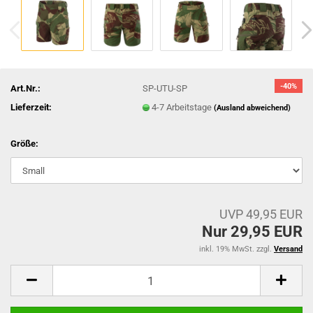
-40%
Art.Nr.:
SP-UTU-SP
Lieferzeit:
4-7 Arbeitstage
(Ausland abweichend)
Größe:
UVP 49,95 EUR
Nur 29,95 EUR
inkl. 19% MwSt. zzgl.
Versand