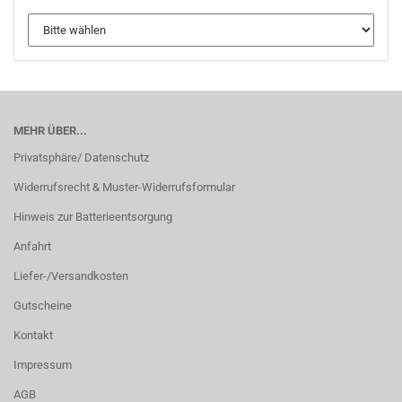
MEHR ÜBER...
Privatsphäre/ Datenschutz
Widerrufsrecht & Muster-Widerrufsformular
Hinweis zur Batterieentsorgung
Anfahrt
Liefer-/Versandkosten
Gutscheine
Kontakt
Impressum
AGB