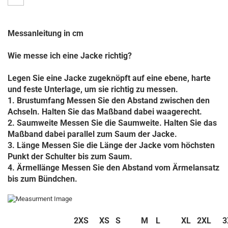
Messanleitung in cm
Wie messe ich eine Jacke richtig?
Legen Sie eine Jacke zugeknöpft auf eine ebene, harte
und feste Unterlage, um sie richtig zu messen.
1. Brustumfang Messen Sie den Abstand zwischen den
Achseln. Halten Sie das Maßband dabei waagerecht.
2. Saumweite Messen Sie die Saumweite. Halten Sie das
Maßband dabei parallel zum Saum der Jacke.
3. Länge Messen Sie die Länge der Jacke vom höchsten
Punkt der Schulter bis zum Saum.
4. Ärmellänge Messen Sie den Abstand vom Ärmelansatz
bis zum Bündchen.
2XS
XS
S
M
L
XL
2XL
3