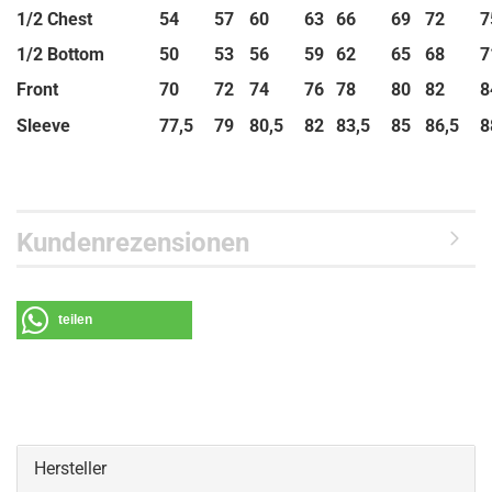
1/2 Chest
54
57
60
63
66
69
72
7
1/2 Bottom
50
53
56
59
62
65
68
7
Front
70
72
74
76
78
80
82
8
Sleeve
77,5
79
80,5
82
83,5
85
86,5
8
Kundenrezensionen
teilen
Hersteller