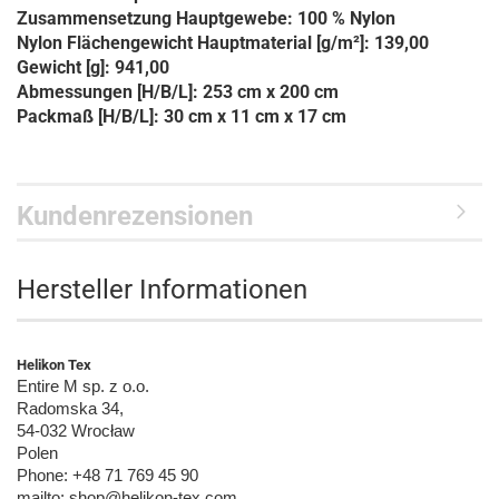
Zusammensetzung Hauptgewebe: 100 % Nylon
Nylon Flächengewicht Hauptmaterial [g/m²]: 139,00
Gewicht [g]: 941,00
Abmessungen [H/B/L]: 253 cm x 200 cm
Packmaß [H/B/L]: 30 cm x 11 cm x 17 cm
Kundenrezensionen
Hersteller Informationen
Helikon Tex
Entire M sp. z o.o.
Radomska 34,
54-032 Wrocław
Polen
Phone: +48 71 769 45 90
mailto: shop@helikon-tex.com