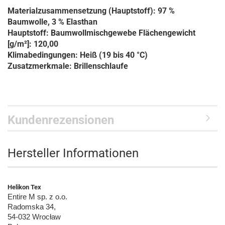
Materialzusammensetzung (Hauptstoff): 97 %
Baumwolle, 3 % Elasthan
Hauptstoff: Baumwollmischgewebe Flächengewicht
[g/m²]: 120,00
Klimabedingungen: Heiß (19 bis 40 °C)
Zusatzmerkmale: Brillenschlaufe
Kundenrezensionen
Hersteller Informationen
Helikon Tex
Entire M sp. z o.o.
Radomska 34,
54-032 Wrocław