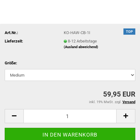
TOP
Art.Nr.:
KO-HAW-CB-1I
Lieferzeit:
8-12 Arbeitstage
(Ausland abweichend)
Größe:
59,95 EUR
inkl. 19% MwSt. zzgl.
Versand