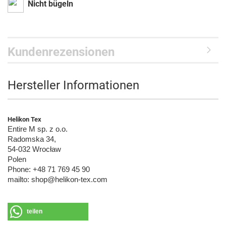
Nicht bügeln
Kundenrezensionen
Hersteller Informationen
Helikon Tex
Entire M sp. z o.o.
Radomska 34,
54-032 Wrocław
Polen
Phone: +48 71 769 45 90
mailto: shop@helikon-tex.com
teilen