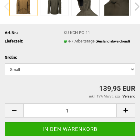
Art.Nr.:
KU-KCH-PO-11
Lieferzeit:
4-7 Arbeitstage
(Ausland abweichend)
Größe:
139,95 EUR
inkl. 19% MwSt. zzgl.
Versand