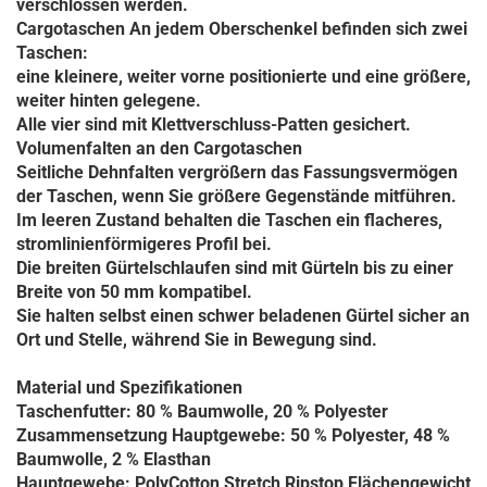
verschlossen werden.
Cargotaschen An jedem Oberschenkel befinden sich zwei
Taschen:
eine kleinere, weiter vorne positionierte und eine größere,
weiter hinten gelegene.
Alle vier sind mit Klettverschluss-Patten gesichert.
Volumenfalten an den Cargotaschen
Seitliche Dehnfalten vergrößern das Fassungsvermögen
der Taschen, wenn Sie größere Gegenstände mitführen.
Im leeren Zustand behalten die Taschen ein flacheres,
stromlinienförmigeres Profil bei.
Die breiten Gürtelschlaufen sind mit Gürteln bis zu einer
Breite von 50 mm kompatibel.
Sie halten selbst einen schwer beladenen Gürtel sicher an
Ort und Stelle, während Sie in Bewegung sind.
Material und Spezifikationen
Taschenfutter: 80 % Baumwolle, 20 % Polyester
Zusammensetzung Hauptgewebe: 50 % Polyester, 48 %
Baumwolle, 2 % Elasthan
Hauptgewebe: PolyCotton Stretch Ripstop Flächengewicht