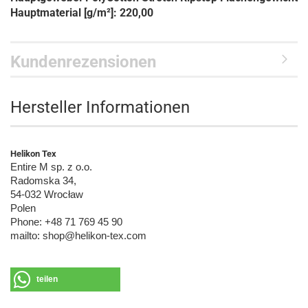
Hauptmaterial [g/m²]: 220,00
Kundenrezensionen
Hersteller Informationen
Helikon Tex
Entire M sp. z o.o.
Radomska 34,
54-032 Wrocław
Polen
Phone: +48 71 769 45 90
mailto: shop@helikon-tex.com
teilen