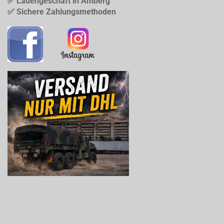
✅ Ladengeschäft in Amberg
✅ Sichere Zahlungsmethoden