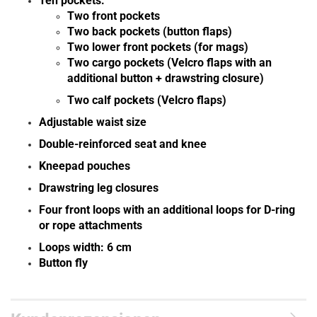
Ten pockets:
Two front pockets
Two back pockets (button flaps)
Two lower front pockets (for mags)
Two cargo pockets (Velcro flaps with an
additional button + drawstring closure)
Two calf pockets (Velcro flaps)
Adjustable waist size
Double-reinforced seat and knee
Kneepad pouches
Drawstring leg closures
Four front loops with an additional loops for D-ring
or rope attachments
Loops width: 6 cm
Button fly