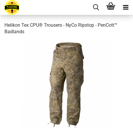
Helikon Tex CPU® Trousers - NyCo Ripstop - PenCott™
Badlands