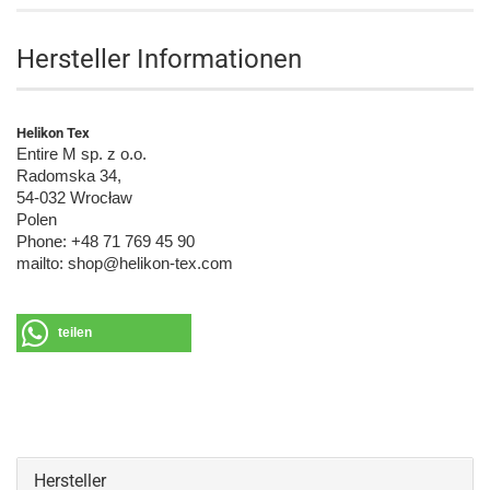
Hersteller Informationen
Helikon Tex
Entire M sp. z o.o.
Radomska 34,
54-032 Wrocław
Polen
Phone: +48 71 769 45 90
mailto: shop@helikon-tex.com
teilen
Hersteller