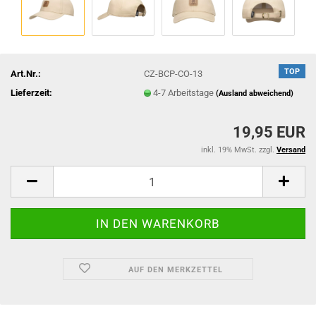
TOP
Art.Nr.:
CZ-BCP-CO-13
Lieferzeit:
4-7 Arbeitstage
(Ausland abweichend)
19,95 EUR
inkl. 19% MwSt. zzgl.
Versand
AUF DEN MERKZETTEL