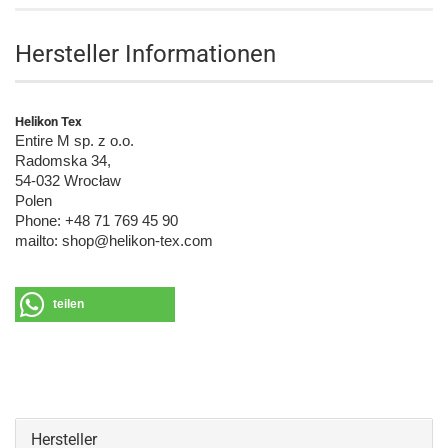
Hersteller Informationen
Helikon Tex
Entire M sp. z o.o.
Radomska 34,
54-032 Wrocław
Polen
Phone: +48 71 769 45 90
mailto: shop@helikon-tex.com
teilen
Hersteller