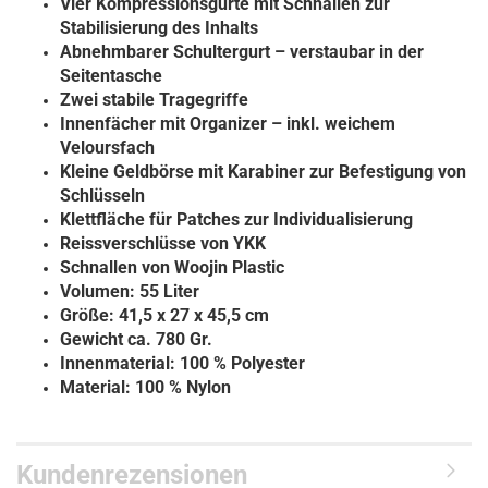
Vier Kompressionsgurte mit Schnallen zur
Stabilisierung des Inhalts
Abnehmbarer Schultergurt – verstaubar in der
Seitentasche
Zwei stabile Tragegriffe
Innenfächer mit Organizer – inkl. weichem
Veloursfach
Kleine Geldbörse mit Karabiner zur Befestigung von
Schlüsseln
Klettfläche für Patches zur Individualisierung
Reissverschlüsse von YKK
Schnallen von Woojin Plastic
Volumen: 55 Liter
Größe: 41,5 x 27 x 45,5 cm
Gewicht ca. 780 Gr.
Innenmaterial: 100 % Polyester
Material: 100 % Nylon
Kundenrezensionen