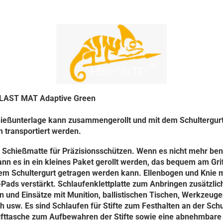
AST MAT Adaptive Green
hießunterlage kann zusammengerollt und mit dem Schultergur
 transportiert werden.
 Schießmatte für Präzisionsschützen.
Wenn es nicht mehr ben
ann es in ein kleines Paket gerollt werden, das bequem am Gri
nem Schultergurt getragen werden kann.
Ellenbogen und Knie m
-Pads verstärkt.
Schlaufenklettplatte zum Anbringen zusätzlic
 und Einsätze mit Munition, ballistischen Tischen, Werkzeuge
 usw. Es sind Schlaufen für Stifte zum Festhalten an der Schu
tifttasche zum Aufbewahren der Stifte sowie eine abnehmbare