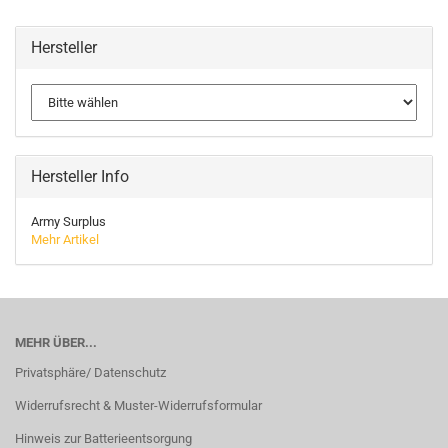
Hersteller
Hersteller Info
Army Surplus
Mehr Artikel
MEHR ÜBER...
Privatsphäre/ Datenschutz
Widerrufsrecht & Muster-Widerrufsformular
Hinweis zur Batterieentsorgung