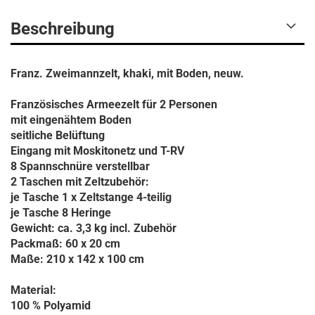
Beschreibung
Franz. Zweimannzelt, khaki, mit Boden, neuw.
Französisches Armeezelt für 2 Personen
mit eingenähtem Boden
seitliche Belüftung
Eingang mit Moskitonetz und T-RV
8 Spannschnüre verstellbar
2 Taschen mit Zeltzubehör:
je Tasche 1 x Zeltstange 4-teilig
je Tasche 8 Heringe
Gewicht: ca. 3,3 kg incl. Zubehör
Packmaß: 60 x 20 cm
Maße: 210 x 142 x 100 cm
Material:
100 % Polyamid