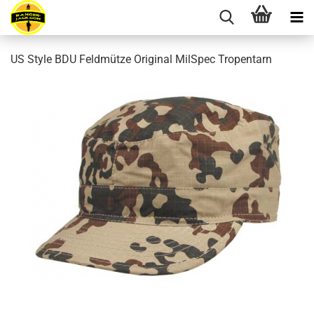
US Style BDU Feldmütze Original MilSpec Tropentarn