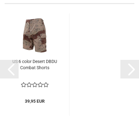
US 6 color Desert DBDU
Combat Shorts
39,95 EUR