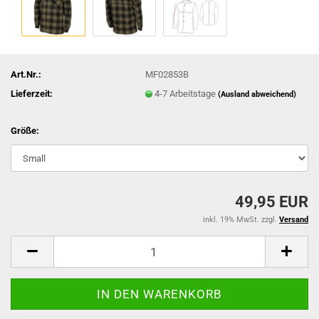
Art.Nr.:
MF02853B
Lieferzeit:
4-7 Arbeitstage
(Ausland abweichend)
Größe:
49,95 EUR
inkl. 19% MwSt. zzgl.
Versand