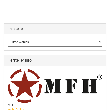
Hersteller
Hersteller Info
MFH
Mehr Artikel