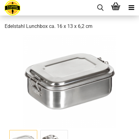
Edelstahl Lunchbox ca. 16 x 13 x 6,2 cm