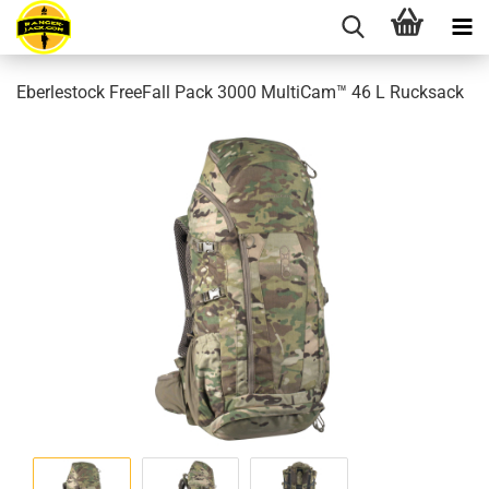
Eberlestock FreeFall Pack 3000 MultiCam™ 46 L Rucksack