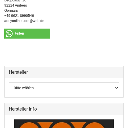
Leopoldstr. 10
92224 Amberg
Germany
+49 9621 8990546
armyonlinestore@web.de
teilen
Hersteller
Hersteller Info