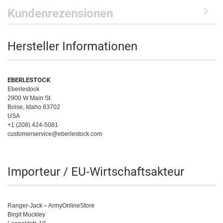
Kundenrezensionen
Hersteller Informationen
EBERLESTOCK
Eberlestock
2900 W Main St.
Boise, Idaho 83702
USA
+1 (208) 424-5081
customerservice@eberlestock.com
Importeur / EU-Wirtschaftsakteur
Ranger-Jack – ArmyOnlineStore
Birgit Muckley