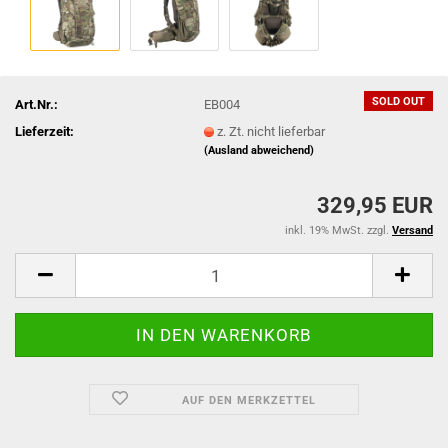
SOLD OUT
Art.Nr.:
EB004
Lieferzeit:
z. Zt. nicht lieferbar
(Ausland abweichend)
329,95 EUR
inkl. 19% MwSt. zzgl.
Versand
AUF DEN MERKZETTEL