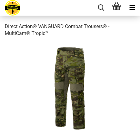
Direct Action® VANGUARD Combat Trousers® -
MultiCam® Tropic™