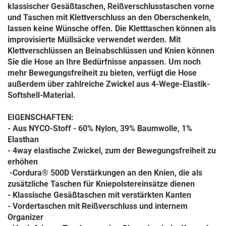
klassischer Gesäßtaschen, Reißverschlusstaschen vorne
und Taschen mit Klettverschluss an den Oberschenkeln,
lassen keine Wünsche offen. Die Kletttaschen können als
improvisierte Müllsäcke verwendet werden. Mit
Klettverschlüssen an Beinabschlüssen und Knien können
Sie die Hose an Ihre Bedürfnisse anpassen. Um noch
mehr Bewegungsfreiheit zu bieten, verfügt die Hose
außerdem über zahlreiche Zwickel aus 4-Wege-Elastik-
Softshell-Material.
EIGENSCHAFTEN:
- Aus NYCO-Stoff
-
60% Nylon,
39% Baumwolle, 1%
Elasthan
- 4way elastische Zwickel, zum der Bewegungsfreiheit zu
erhöhen
-Cordura® 500D Verstärkungen an den Knien, die als
zusätzliche Taschen für Kniepolstereinsätze dienen
- Klassische Gesäßtaschen mit verstärkten Kanten
- Vordertaschen mit Reißverschluss und internem
Organizer