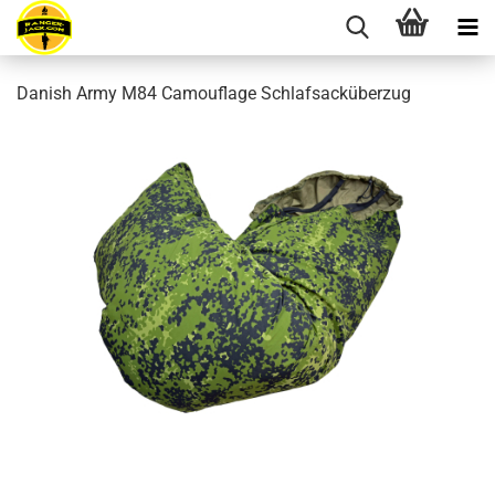
Danish Army M84 Camouflage Schlafsacküberzug