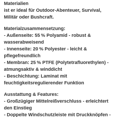
Materialien
ist er ideal für Outdoor-Abenteuer, Survival,
Militär oder Bushcraft.
Materialzusammensetzung:
- Außenseite: 55 % Polyamid - robust &
wasserabweisend
- Innenseite: 20 % Polyester - leicht &
pflegefreundlich
- Membran: 25 % PTFE (Polytetrafluorethylen) -
atmungsaktiv & winddicht
- Beschichtung: Laminat mit
feuchtigkeitsregulierender Funktion
Ausstattung & Features:
- Großzügiger Mittelreißverschluss - erleichtert
den Einstieg
- Doppelte Windschutzleiste mit Druckknöpfen -