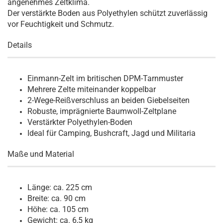
angenehmes Zeltklima.
Der verstärkte Boden aus Polyethylen schützt zuverlässig
vor Feuchtigkeit und Schmutz.
Details
Einmann-Zelt im britischen DPM-Tarnmuster
Mehrere Zelte miteinander koppelbar
2-Wege-Reißverschluss an beiden Giebelseiten
Robuste, imprägnierte Baumwoll-Zeltplane
Verstärkter Polyethylen-Boden
Ideal für Camping, Bushcraft, Jagd und Militaria
Maße und Material
Länge: ca. 225 cm
Breite: ca. 90 cm
Höhe: ca. 105 cm
Gewicht: ca. 6,5 kg