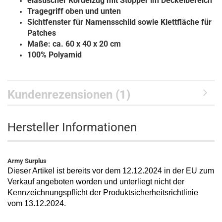
elastischer Kordelzug mit Stopper im Deckelbereich
Tragegriff oben und unten
Sichtfenster für Namensschild sowie Klettfläche für
Patches
Maße: ca. 60 x 40 x 20 cm
100% Polyamid
Kundenrezensionen (1)
Hersteller Informationen
Army Surplus
Dieser Artikel ist bereits vor dem 12.12.2024 in der EU zum
Verkauf angeboten worden und unterliegt nicht der
Kennzeichnungspflicht der Produktsicherheitsrichtlinie
vom 13.12.2024.