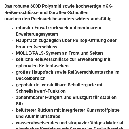
Das robuste 600D Polyamid sowie hochwertige YKK-
Reißverschlüsse und Duraflex-Schnallen
machen den Rucksack besonders widerstandsfähig.
robuster Einsatzrucksack mit modularem
Erweiterungssystem
Hauptfach zugänglich über Rolltop-Öffnung oder
Frontreißverschluss
MOLLE/PALS-System an Front und Seiten
seitliche Reißverschlüsse zur Erweiterung mit
optionalen Seitentaschen
großes Hauptfach sowie Reißverschlusstasche im
Deckelbereich
gepolsterte, verstellbare Schultergurte mit
Schnellabwurf-Funktion
abnehmbarer Hüftgurt und Brustgurt für stabilen
Sitz
belüfteter Rücken mit integrierter Kunststoffplatte
und Aluminiumstrebe
wasserabweisendes und strapazierfähiges Material