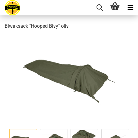
Biwaksack "Hooped Bivy" oliv