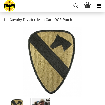
1st Cavalry Division MultiCam OCP Patch