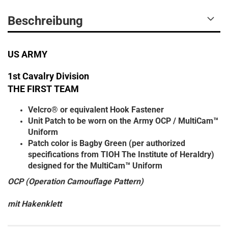
Beschreibung
US ARMY
1st Cavalry Division
THE FIRST TEAM
Velcro® or equivalent Hook Fastener
Unit Patch to be worn on the Army OCP / MultiCam™
Uniform
Patch color is Bagby Green (per authorized
specifications from TIOH The Institute of Heraldry)
designed for the MultiCam™ Uniform
OCP (Operation Camouflage Pattern)
mit Hakenklett