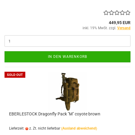
449,95 EUR
inkl. 19% MwSt. zzgl.
Versand
IN DEN WARENKORB
SOLD OUT
EBERLESTOCK Dragonfly Pack "M" coyote brown
Lieferzeit:
z. Zt. nicht lieferbar
(Ausland abweichend)