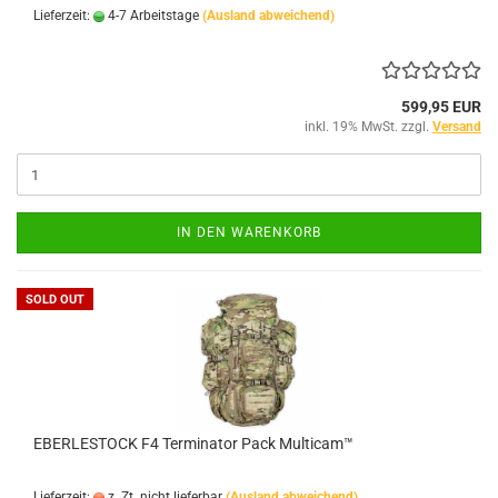
Lieferzeit:
4-7 Arbeitstage
(Ausland abweichend)
599,95 EUR
inkl. 19% MwSt. zzgl.
Versand
IN DEN WARENKORB
SOLD OUT
EBERLESTOCK F4 Terminator Pack Multicam™
Lieferzeit:
z. Zt. nicht lieferbar
(Ausland abweichend)