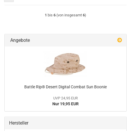
1
bis
6
(von insgesamt
6
)
Angebote
Battle Rip® Desert Digital Combat Sun Boonie
UVP 24,95 EUR
Nur 19,95 EUR
Hersteller