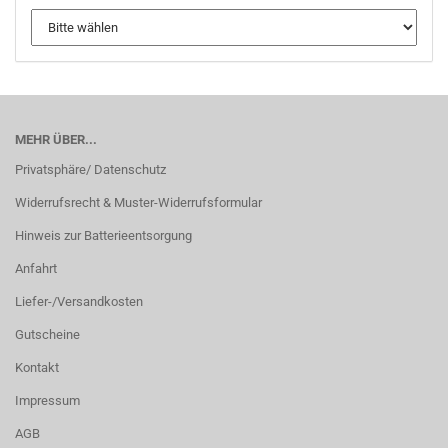
MEHR ÜBER...
Privatsphäre/ Datenschutz
Widerrufsrecht & Muster-Widerrufsformular
Hinweis zur Batterieentsorgung
Anfahrt
Liefer-/Versandkosten
Gutscheine
Kontakt
Impressum
AGB