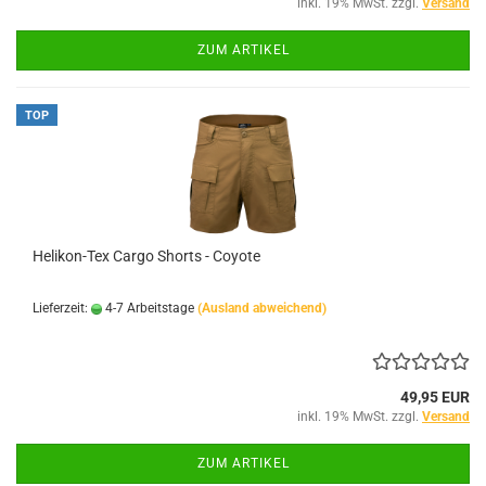
inkl. 19% MwSt. zzgl.
Versand
ZUM ARTIKEL
TOP
Helikon-Tex Cargo Shorts - Coyote
Lieferzeit:
4-7 Arbeitstage
(Ausland abweichend)
49,95 EUR
inkl. 19% MwSt. zzgl.
Versand
ZUM ARTIKEL