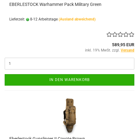
EBERLESTOCK Warhammer Pack Military Green
Lieferzeit:
8-12 Arbeitstage
(Ausland abweichend)
589,95 EUR
inkl. 19% MwSt. zzgl.
Versand
IN DEN WARENKORB
Eberlestock Gunslinger II Coyote Brown