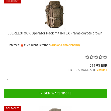
SOLD OUT
EBERLESTOCK Operator Pack mit INTEX Frame coyote brown
Lieferzeit:
z. Zt. nicht lieferbar
(Ausland abweichend)
599,95 EUR
inkl. 19% MwSt. zzgl.
Versand
IN DEN WARENKORB
SOLD OUT