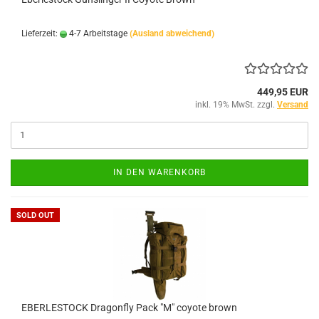
Lieferzeit:
4-7 Arbeitstage
(Ausland abweichend)
449,95 EUR
inkl. 19% MwSt. zzgl.
Versand
IN DEN WARENKORB
SOLD OUT
EBERLESTOCK Dragonfly Pack "M" coyote brown