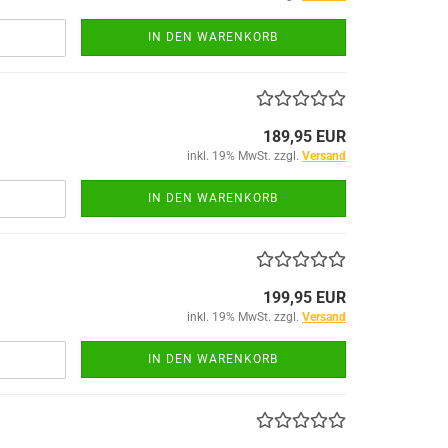
IN DEN WARENKORB
189,95 EUR
inkl. 19% MwSt. zzgl.
Versand
IN DEN WARENKORB
199,95 EUR
inkl. 19% MwSt. zzgl.
Versand
IN DEN WARENKORB