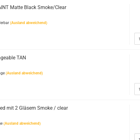
AINT Matte Black Smoke/Clear
eferbar
(Ausland abweichend)
ngeable TAN
age
(Ausland abweichend)
ed mit 2 Gläsern Smoke / clear
ge
(Ausland abweichend)