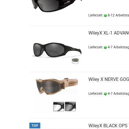
Lieferzeit:
8-12 Arbeitst
WileyX XL-1 ADVAN
Lieferzeit:
4-7 Arbeitsta
Wiley X NERVE GOGG
Lieferzeit:
4-7 Arbeitsta
WileyX BLACK OPS 
TOP