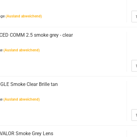
age
(Ausland abweichend)
CED COMM 2.5 smoke grey - clear
ge
(Ausland abweichend)
LE Smoke Clear Brille tan
ge
(Ausland abweichend)
VALOR Smoke Grey Lens