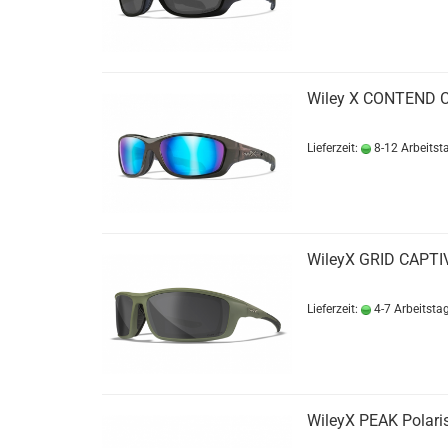
Wiley X CONTEND Ca
Lieferzeit:
8-12 Arbeitst
WileyX GRID CAPTIV
Lieferzeit:
4-7 Arbeitsta
WileyX PEAK Polari