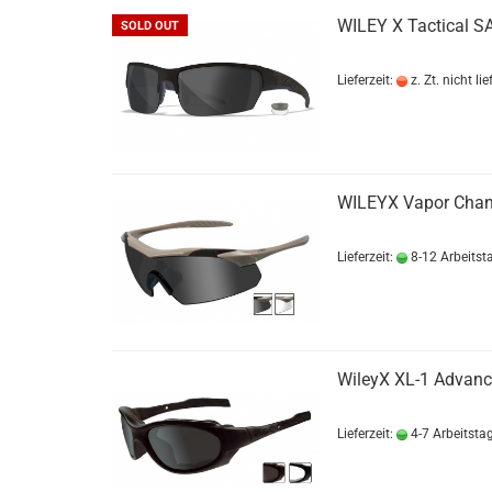
WILEY X Tactical S
SOLD OUT
Lieferzeit:
z. Zt. nicht li
WILEYX Vapor Cha
Lieferzeit:
8-12 Arbeitst
WileyX XL-1 Advanc
Lieferzeit:
4-7 Arbeitsta