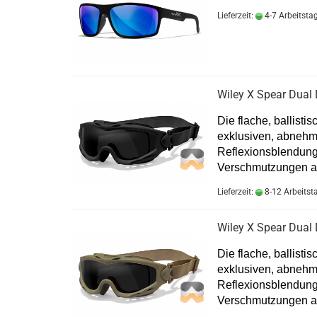
Lieferzeit:
4-7 Arbeitsta
Wiley X Spear Dual
Die flache, ballisti
exklusiven, abnehm
Reflexionsblendung
Verschmutzungen a
Lieferzeit:
8-12 Arbeitst
Wiley X Spear Dual
Die flache, ballisti
exklusiven, abnehm
Reflexionsblendung
Verschmutzungen a