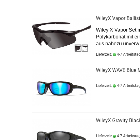
WileyX Vapor Ballist
Wiley X Vapor Set m
Polykarbonat mit e
aus nahezu unverwü
Lieferzeit:
4-7 Arbeitsta
WileyX WAVE Blue Mir
Lieferzeit:
4-7 Arbeitsta
WileyX Gravity Blac
Lieferzeit:
4-7 Arbeitsta