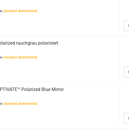
ge
(Ausland abweichend)
arized rauchgrau polarisiert
ge
(Ausland abweichend)
TIVATE™ Polarized Blue Mirror
ge
(Ausland abweichend)