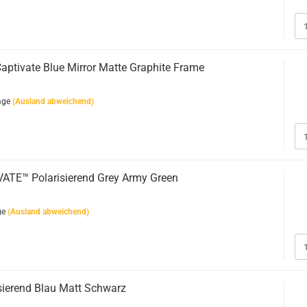
ptivate Blue Mirror Matte Graphite Frame
age
(Ausland abweichend)
ATE™ Polarisierend Grey Army Green
ge
(Ausland abweichend)
sierend Blau Matt Schwarz