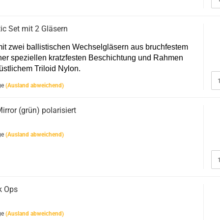
ic Set mit 2 Gläsern
it zwei ballistischen Wechselgläsern aus bruchfestem
iner speziellen kratzfesten Beschichtung und Rahmen
stlichem Triloid Nylon.
ge
(Ausland abweichend)
ror (grün) polarisiert
ge
(Ausland abweichend)
k Ops
ge
(Ausland abweichend)