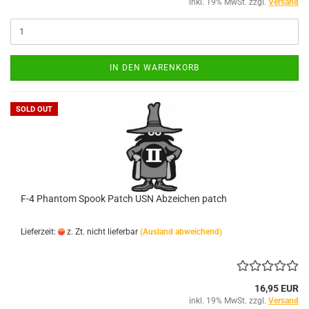
inkl. 19% MwSt. zzgl.
Versand
IN DEN WARENKORB
SOLD OUT
F-4 Phantom Spook Patch USN Abzeichen patch
Lieferzeit:
z. Zt. nicht lieferbar
(Ausland abweichend)
16,95 EUR
inkl. 19% MwSt. zzgl.
Versand