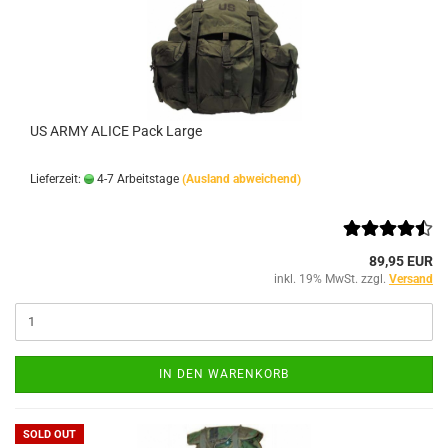
US ARMY ALICE Pack Large
Lieferzeit:
4-7 Arbeitstage
(Ausland abweichend)
89,95 EUR
inkl. 19% MwSt. zzgl.
Versand
IN DEN WARENKORB
SOLD OUT