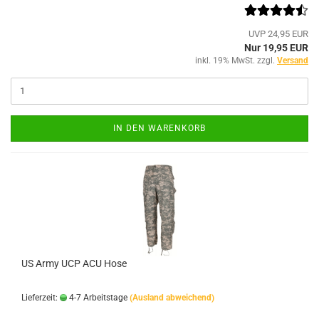
UVP 24,95 EUR
Nur 19,95 EUR
inkl. 19% MwSt. zzgl.
Versand
IN DEN WARENKORB
US Army UCP ACU Hose
Lieferzeit:
4-7 Arbeitstage
(Ausland abweichend)