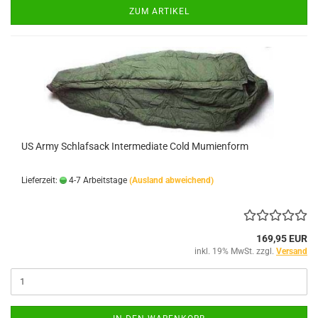
ZUM ARTIKEL
US Army Schlafsack Intermediate Cold Mumienform
Lieferzeit:
4-7 Arbeitstage
(Ausland abweichend)
169,95 EUR
inkl. 19% MwSt. zzgl.
Versand