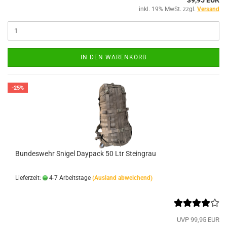
inkl. 19% MwSt. zzgl.
Versand
IN DEN WARENKORB
-25%
Bundeswehr Snigel Daypack 50 Ltr Steingrau
Lieferzeit:
4-7 Arbeitstage
(Ausland abweichend)
UVP 99,95 EUR