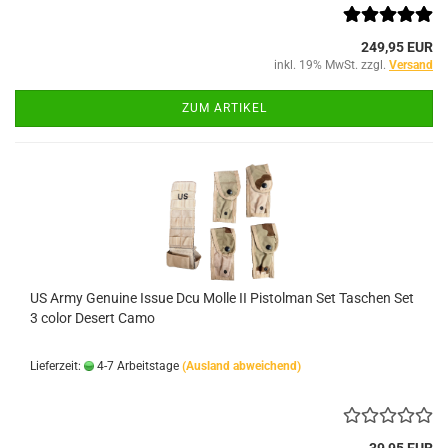
249,95 EUR
inkl. 19% MwSt. zzgl.
Versand
ZUM ARTIKEL
US Army Genuine Issue Dcu Molle II Pistolman Set Taschen Set
3 color Desert Camo
Lieferzeit:
4-7 Arbeitstage
(Ausland abweichend)
39,95 EUR