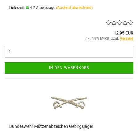
Lieferzeit:
4-7 Arbeitstage
(Ausland abweichend)
12,95 EUR
inkl. 19% MwSt. zzgl.
Versand
IN DEN WARENKORB
Bundeswehr Mützenabzeichen Gebirgsjäger