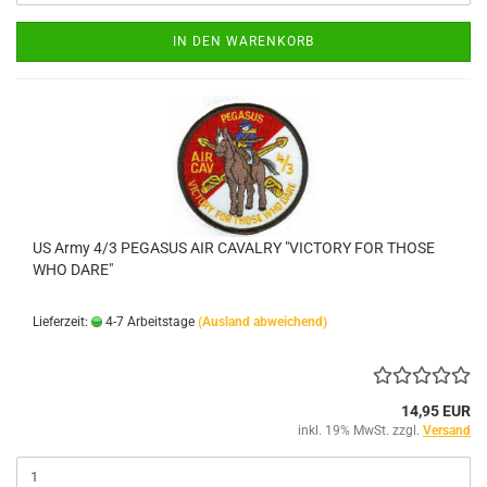
IN DEN WARENKORB
US Army 4/3 PEGASUS AIR CAVALRY "VICTORY FOR THOSE
WHO DARE"
Lieferzeit:
4-7 Arbeitstage
(Ausland abweichend)
14,95 EUR
inkl. 19% MwSt. zzgl.
Versand