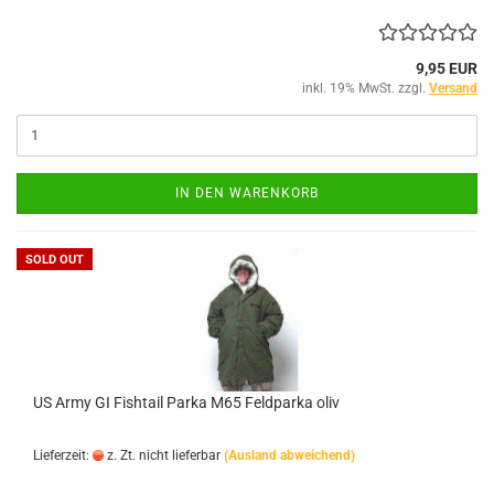
9,95 EUR
inkl. 19% MwSt. zzgl.
Versand
IN DEN WARENKORB
SOLD OUT
US Army GI Fishtail Parka M65 Feldparka oliv
Lieferzeit:
z. Zt. nicht lieferbar
(Ausland abweichend)