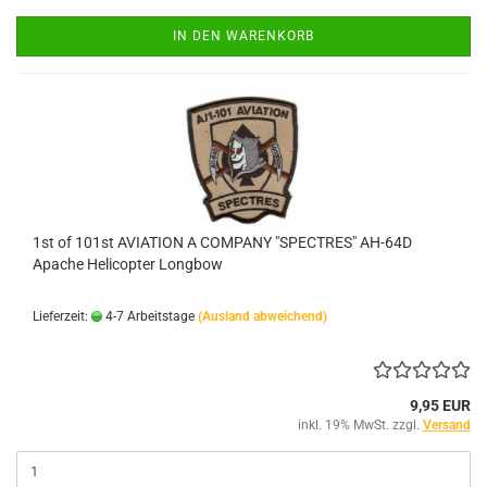
IN DEN WARENKORB
1st of 101st AVIATION A COMPANY "SPECTRES" AH-64D
Apache Helicopter Longbow
Lieferzeit:
4-7 Arbeitstage
(Ausland abweichend)
9,95 EUR
inkl. 19% MwSt. zzgl.
Versand