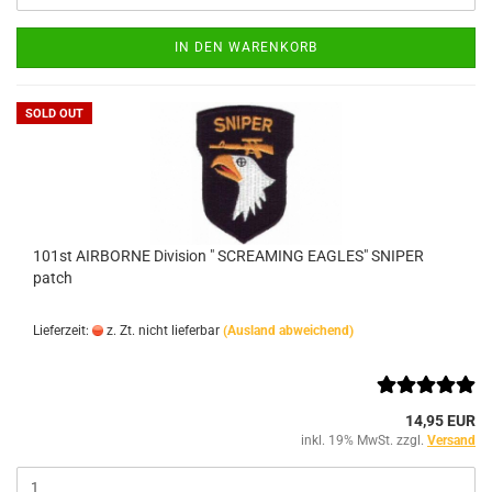
IN DEN WARENKORB
SOLD OUT
101st AIRBORNE Division " SCREAMING EAGLES" SNIPER
patch
Lieferzeit:
z. Zt. nicht lieferbar
(Ausland abweichend)
14,95 EUR
inkl. 19% MwSt. zzgl.
Versand