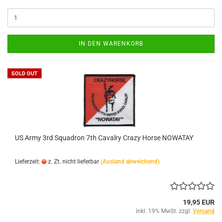
IN DEN WARENKORB
SOLD OUT
US Army 3rd Squadron 7th Cavalry Crazy Horse NOWATAY
Lieferzeit:
z. Zt. nicht lieferbar
(Ausland abweichend)
19,95 EUR
inkl. 19% MwSt. zzgl.
Versand