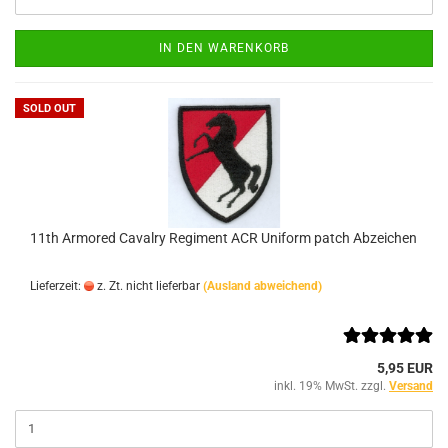
IN DEN WARENKORB
SOLD OUT
11th Armored Cavalry Regiment ACR Uniform patch Abzeichen
Lieferzeit:
z. Zt. nicht lieferbar
(Ausland abweichend)
5,95 EUR
inkl. 19% MwSt. zzgl.
Versand