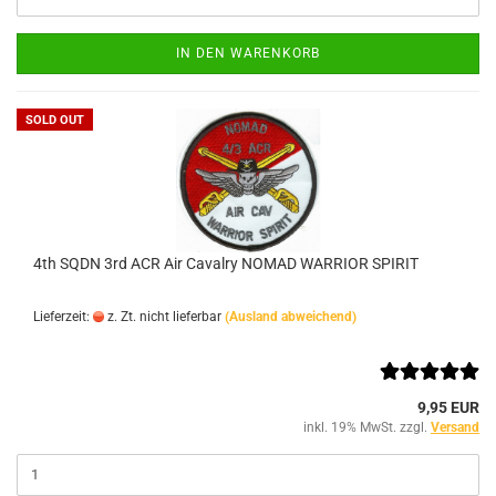
IN DEN WARENKORB
SOLD OUT
4th SQDN 3rd ACR Air Cavalry NOMAD WARRIOR SPIRIT
Lieferzeit:
z. Zt. nicht lieferbar
(Ausland abweichend)
9,95 EUR
inkl. 19% MwSt. zzgl.
Versand