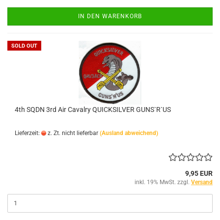
IN DEN WARENKORB
SOLD OUT
4th SQDN 3rd Air Cavalry QUICKSILVER GUNS`R`US
Lieferzeit:
z. Zt. nicht lieferbar
(Ausland abweichend)
9,95 EUR
inkl. 19% MwSt. zzgl.
Versand