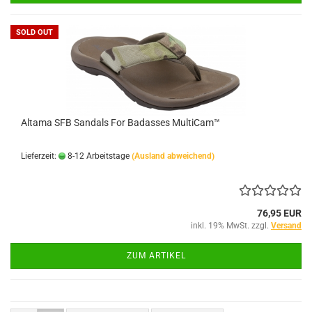
SOLD OUT
Altama SFB Sandals For Badasses MultiCam™
Lieferzeit:
8-12 Arbeitstage
(Ausland abweichend)
76,95 EUR
inkl. 19% MwSt. zzgl.
Versand
ZUM ARTIKEL