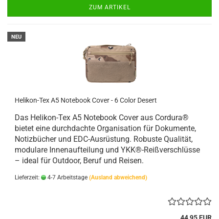
ZUM ARTIKEL
NEU
Helikon-Tex A5 Notebook Cover - 6 Color Desert
Das Helikon-Tex A5 Notebook Cover aus Cordura®
bietet eine durchdachte Organisation für Dokumente,
Notizbücher und EDC-Ausrüstung. Robuste Qualität,
modulare Innenaufteilung und YKK®-Reißverschlüsse
– ideal für Outdoor, Beruf und Reisen.
Lieferzeit:
4-7 Arbeitstage
(Ausland abweichend)
44,95 EUR